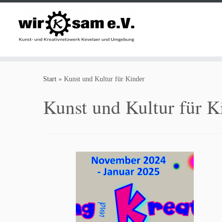
Zum
Inhalt
Start
»
Kunst und Kultur für Kinder
springen
Kunst und Kultur für K