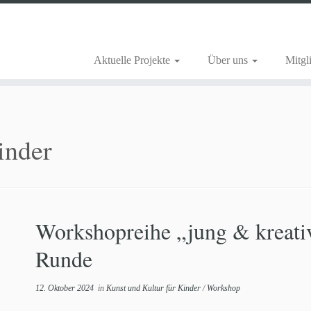
Aktuelle Projekte
Über uns
Mitgl
inder
Workshopreihe „jung & kreativ“
Runde
12. Oktober 2024
in
Kunst und Kultur für Kinder
/
Workshop