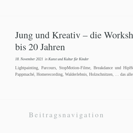
Jung und Kreativ – die Works
bis 20 Jahren
18. November 2021
in
Kunst und Kultur für Kinder
Lightpainting, Parcours, StopMotion-Filme, Breakdance und HipHop
Pappmaché, Homerecording, Walderlebnis, Holzschnitzen, … das all
Beitragsnavigation