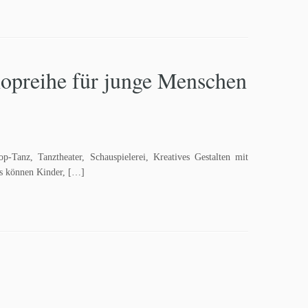
hopreihe für junge Menschen
-Tanz, Tanztheater, Schauspielerei, Kreatives Gestalten mit
es können Kinder, […]