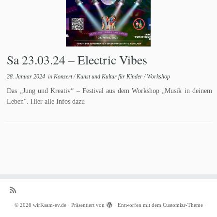
Sa 23.03.24 – Electric Vibes
28. Januar 2024
in
Konzert
/
Kunst und Kultur für Kinder
/
Workshop
Das „Jung und Kreativ“ – Festival aus dem Workshop „Musik in deinem
Leben“. Hier alle Infos dazu
·
© 2026
wirKsam-ev.de
·
Präsentiert von
·
Entworfen mit dem
Customizr-Theme
·