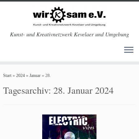
Kunst- und Kreativnetzwerk Kevelaer und Umgebung
Zum
Inhalt
Start
»
2024
»
Januar
»
28.
springen
Tagesarchiv:
28. Januar 2024