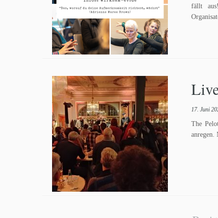
fällt au
Organisa
Liv
17. Juni 2
The Pelo
anregen. 