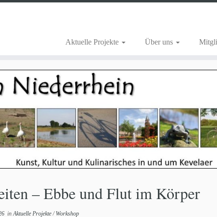
Aktuelle Projekte
Über uns
Mitgl
eiten – Ebbe und Flut im Körper
26
in
Aktuelle Projekte
/
Workshop