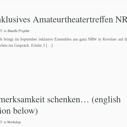
nklusives Amateurtheatertreffen 
25
in
Aktuelle Projekte
k bringt im September inklusive Ensembles aus ganz NRW in Kevelaer auf d
chen ins Gespräch. Erlebe 3 […]
merksamkeit schenken… (english
ion below)
25
in
Workshop