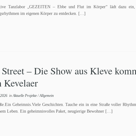
tive Tanzlabor „GEZEITEN – Ebbe und Flut im Körper“ lädt dazu ein, 
srhythmen im eigenen Körper zu entdecken. […]
 Street – Die Show aus Kleve kom
h Kevelaer
 2026
in
Aktuelle Projekte
/
Allgemein
ße.Ein Geheimnis.Viele Geschichten. Tauche ein in eine Straße voller Rhyth
nem Leben. Ein geheimnisvolles Paket, neugierige Bewohner […]