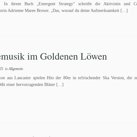
s! In ihrem Buch „Emergent Strategy“ schreibt die Aktivistin und C
torin Adrienne Maree Brown: „Das, worauf du deine Aufmerksamkeit […]
emusik im Goldenen Löwen
025
in
Allgemein
ton aus Lancaster spielen Hits der 80er in erfrischender Ska Version, die 
Mit einer hervorragenden Bläser […]