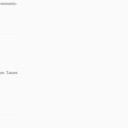
ommunity-
zum Tanzen