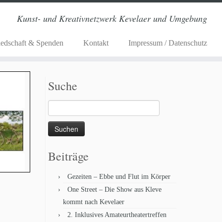
Kunst- und Kreativnetzwerk Kevelaer und Umgebung
iedschaft & Spenden
Kontakt
Impressum / Datenschutz
Suche
Suchen
nach:
Beiträge
Gezeiten – Ebbe und Flut im Körper
One Street – Die Show aus Kleve
kommt nach Kevelaer
2. Inklusives Amateurtheatertreffen