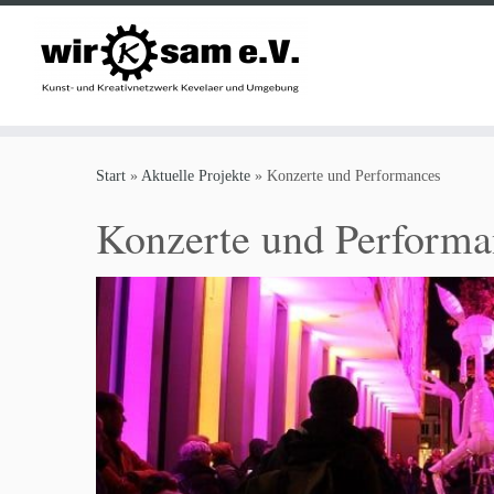
Zum
Inhalt
Start
»
Aktuelle Projekte
»
Konzerte und Performances
springen
Konzerte und Performa