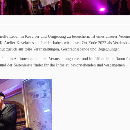
relle Leben in Kevelaer und Umgebung zu bereichern, ist eines unserer Vereins
-Atelier Kevelaer statt. Leider haben wir diesen Ort Ende 2022 als Vereinsbas
ut zurück auf tolle Veranstaltungen, Gesprächsabende und Begegnungen.
itäten in Aktionen an anderen Veranstaltungsorten und im öffentlichen Raum fo
e und der Seitenleiste findet ihr die Infos zu bevorstehenden und vergangenen