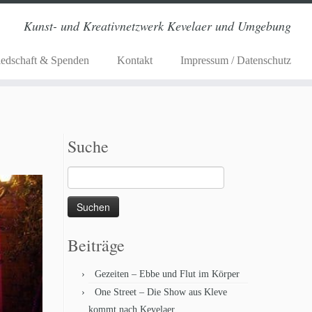
Kunst- und Kreativnetzwerk Kevelaer und Umgebung
iedschaft & Spenden
Kontakt
Impressum / Datenschutz
Suche
Suchen
nach:
Beiträge
Gezeiten – Ebbe und Flut im Körper
One Street – Die Show aus Kleve
kommt nach Kevelaer