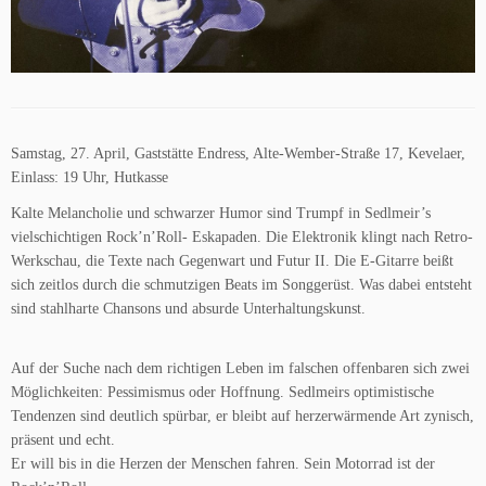
Samstag, 27. April, Gaststätte Endress, Alte-Wember-Straße 17, Kevelaer,
Einlass: 19 Uhr, Hutkasse
Kalte Melancholie und schwarzer Humor sind Trumpf in Sedlmeir’s
vielschichtigen Rock’n’Roll- Eskapaden. Die Elektronik klingt nach Retro-
Werkschau, die Texte nach Gegenwart und Futur II. Die E-Gitarre beißt
sich zeitlos durch die schmutzigen Beats im Songgerüst. Was dabei entsteht
sind stahlharte Chansons und absurde Unterhaltungskunst.
Auf der Suche nach dem richtigen Leben im falschen offenbaren sich zwei
Möglichkeiten: Pessimismus oder Hoffnung. Sedlmeirs optimistische
Tendenzen sind deutlich spürbar, er bleibt auf herzerwärmende Art zynisch,
präsent und echt.
Er will bis in die Herzen der Menschen fahren. Sein Motorrad ist der