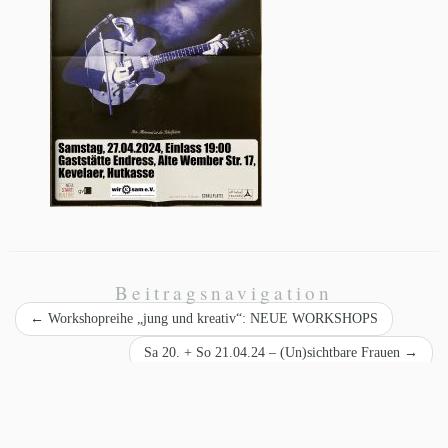
Beitragsnavigation
←
Workshopreihe „jung und kreativ“: NEUE WORKSHOPS
Sa 20. + So 21.04.24 – (Un)sichtbare Frauen
→