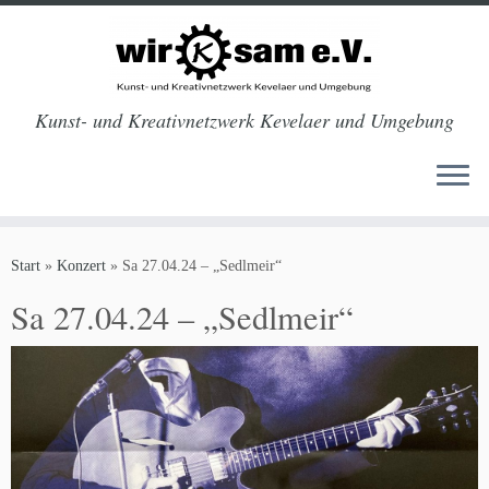
Kunst- und Kreativnetzwerk Kevelaer und Umgebung
Zum
Inhalt
Start
»
Konzert
»
Sa 27.04.24 – „Sedlmeir“
springen
Sa 27.04.24 – „Sedlmeir“