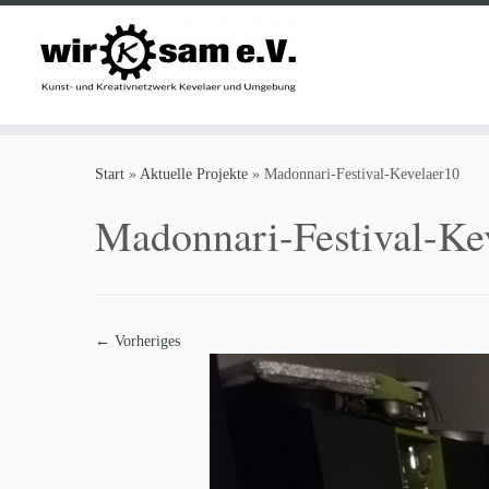
Zum
Inhalt
Start
»
Aktuelle Projekte
»
Madonnari-Festival-Kevelaer10
springen
Madonnari-Festival-Ke
← Vorheriges