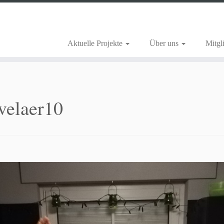
Aktuelle Projekte
Über uns
Mitgl
velaer10