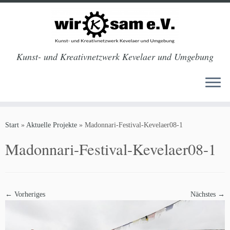
Kunst- und Kreativnetzwerk Kevelaer und Umgebung
Zum
Inhalt
Start
»
Aktuelle Projekte
»
Madonnari-Festival-Kevelaer08-1
springen
Madonnari-Festival-Kevelaer08-1
← Vorheriges
Nächstes →