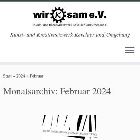
Kunst- und Kreativnetzwerk Kevelaer und Umgebung
Zum
Inhalt
Start
»
2024
»
Februar
springen
Monatsarchiv:
Februar 2024