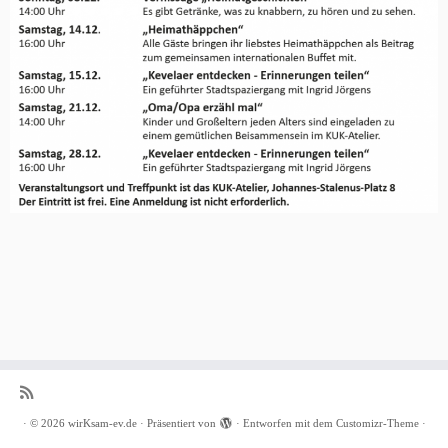
·
© 2026
wirKsam-ev.de
·
Präsentiert von
·
Entworfen mit dem
Customizr-Theme
·