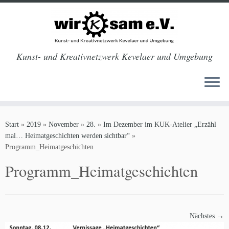
Kunst- und Kreativnetzwerk Kevelaer und Umgebung
Zum
Inhalt
Start
»
2019
»
November
»
28.
»
Im Dezember im KUK-Atelier „Erzähl
springen
mal… Heimatgeschichten werden sichtbar“
»
Programm_Heimatgeschichten
Programm_Heimatgeschichten
Nächstes →