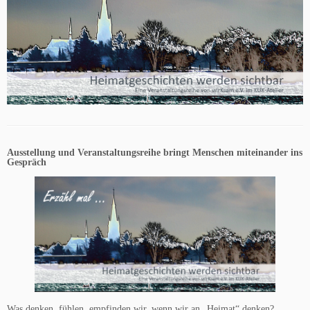
Ausstellung und Veranstaltungsreihe bringt Menschen miteinander ins
Gespräch
Was denken, fühlen, empfinden wir, wenn wir an „Heimat“ denken?