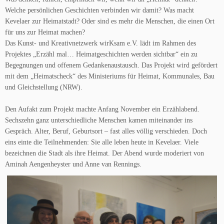
Welche persönlichen Geschichten verbinden wir damit? Was macht
Kevelaer zur Heimatstadt? Oder sind es mehr die Menschen, die einen Ort
für uns zur Heimat machen?
Das Kunst- und Kreativnetzwerk wirKsam e.V. lädt im Rahmen des
Projektes „Erzähl mal… Heimatgeschichten werden sichtbar“ ein zu
Begegnungen und offenem Gedankenaustausch. Das Projekt wird gefördert
mit dem „Heimatscheck“ des Ministeriums für Heimat, Kommunales, Bau
und Gleichstellung (NRW).
Den Aufakt zum Projekt machte Anfang November ein Erzählabend.
Sechszehn ganz unterschiedliche Menschen kamen miteinander ins
Gespräch. Alter, Beruf, Geburtsort – fast alles völlig verschieden. Doch
eins einte die Teilnehmenden: Sie alle leben heute in Kevelaer. Viele
bezeichnen die Stadt als ihre Heimat. Der Abend wurde moderiert von
Aminah Aengenheyster und Anne van Rennings.