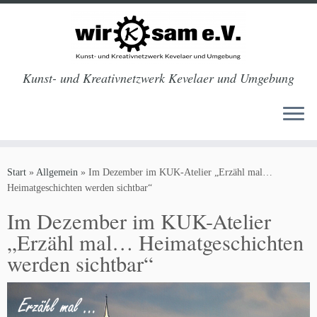
Kunst- und Kreativnetzwerk Kevelaer und Umgebung
Zum
Inhalt
Start
»
Allgemein
»
Im Dezember im KUK-Atelier „Erzähl mal…
springen
Heimatgeschichten werden sichtbar“
Im Dezember im KUK-Atelier
„Erzähl mal… Heimatgeschichten
werden sichtbar“