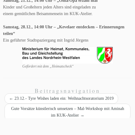
Samstag, 21.12., 14:00 Uhr – „Oma/Opa erzähl mal“
Kinder und Großeltern jeden Alters sind eingeladen zu
einem gemütlichen Beisammensein im KUK-Atelier.
Samstag, 28.12., 14:00 Uhr – „Kevelaer entdecken – Erinnerungen
teilen“
Ein geführter Stadtspaziergang mit Ingrid Jörgens
Gefördert mit dem „Heimatscheck“
Beitragsnavigation
←
23.12.- Tyre Wishes laden ein: Weihnachtsoratorium 2019
Gute Vorsätze künstlerisch umsetzen – Mal-Workshop mit Aminah
im KUK-Atelier
→