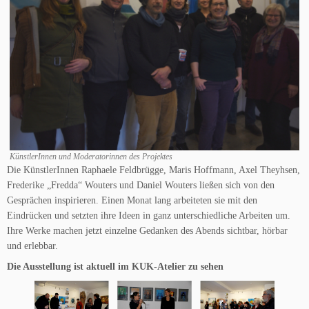
KünstlerInnen und Moderatorinnen des Projektes
Die KünstlerInnen Raphaele Feldbrügge, Maris Hoffmann, Axel Theyhsen,
Frederike „Fredda“ Wouters und Daniel Wouters ließen sich von den
Gesprächen inspirieren. Einen Monat lang arbeiteten sie mit den
Eindrücken und setzten ihre Ideen in ganz unterschiedliche Arbeiten um.
Ihre Werke machen jetzt einzelne Gedanken des Abends sichtbar, hörbar
und erlebbar.
Die Ausstellung ist aktuell im KUK-Atelier zu sehen