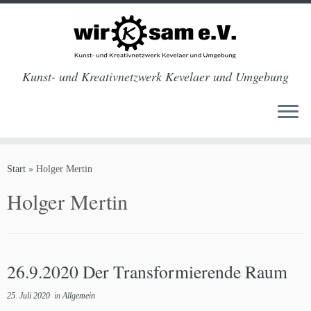
Kunst- und Kreativnetzwerk Kevelaer und Umgebung
Zum
Inhalt
Start
»
Holger Mertin
springen
Holger Mertin
26.9.2020 Der Transformierende Raum
25. Juli 2020
in
Allgemein