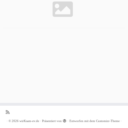
·
© 2026
wirKsam-ev.de
·
Präsentiert von
·
Entworfen mit dem
Customizr-Theme
·