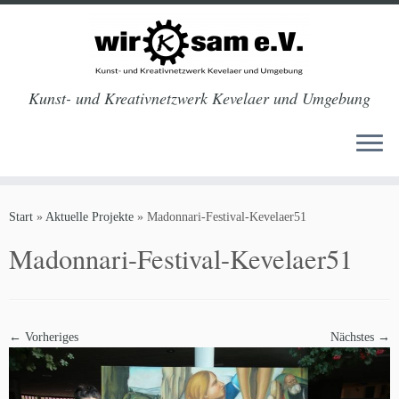
Kunst- und Kreativnetzwerk Kevelaer und Umgebung
Zum
Inhalt
Start
»
Aktuelle Projekte
»
Madonnari-Festival-Kevelaer51
springen
Madonnari-Festival-Kevelaer51
← Vorheriges
Nächstes →