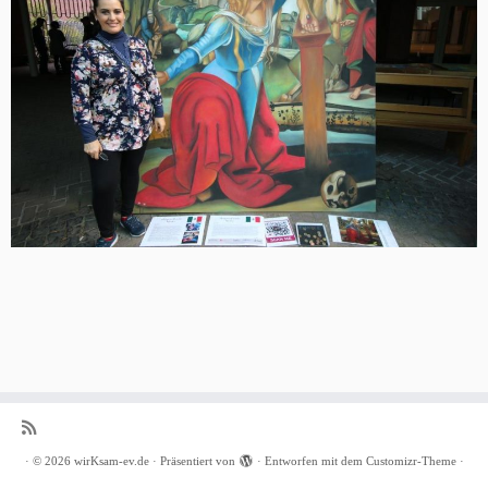
·
© 2026
wirKsam-ev.de
·
Präsentiert von
·
Entworfen mit dem
Customizr-Theme
·