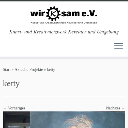
Kunst- und Kreativnetzwerk Kevelaer und Umgebung
Zum
Inhalt
Start
»
Aktuelle Projekte
»
ketty
springen
ketty
← Vorheriges
Nächstes →