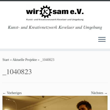
Kunst- und Kreativnetzwerk Kevelaer und Umgebung
Zum
Inhalt
Start
»
Aktuelle Projekte
»
_1040823
springen
_1040823
← Vorheriges
Nächstes →