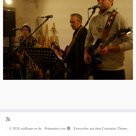
·
© 2026
wirKsam-ev.de
·
Präsentiert von
·
Entworfen mit dem
Customizr-Theme
·