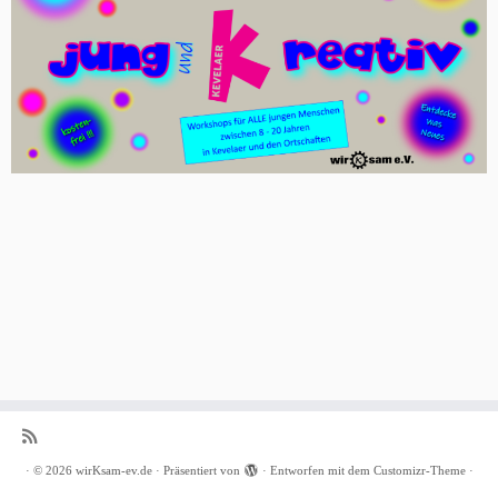
·
© 2026
wirKsam-ev.de
·
Präsentiert von
·
Entworfen mit dem
Customizr-Theme
·