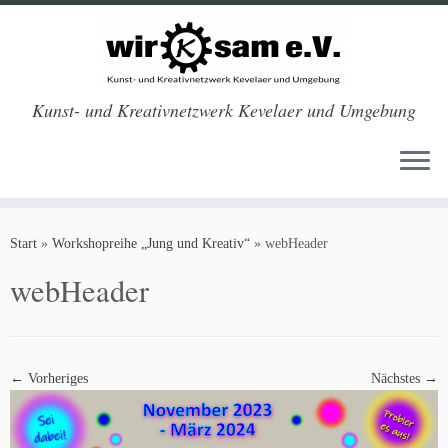
Kunst- und Kreativnetzwerk Kevelaer und Umgebung
Zum
Inhalt
Start
»
Workshopreihe „Jung und Kreativ“
»
webHeader
springen
webHeader
← Vorheriges
Nächstes →