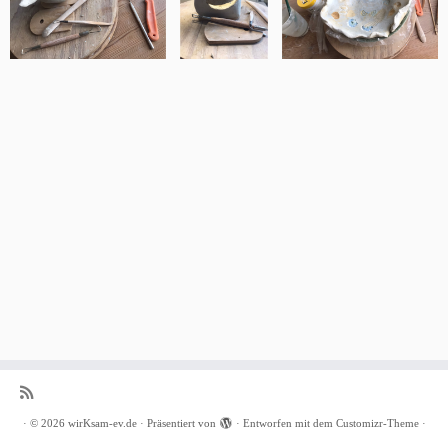
·
© 2026
wirKsam-ev.de
·
Präsentiert von
·
Entworfen mit dem
Customizr-Theme
·