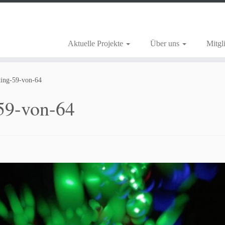
Aktuelle Projekte
Über uns
Mitgl
ting-59-von-64
-59-von-64