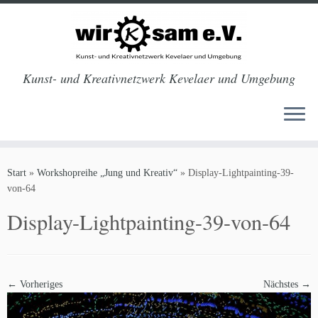
Kunst- und Kreativnetzwerk Kevelaer und Umgebung
Zum
Inhalt
Start
»
Workshopreihe „Jung und Kreativ“
»
Display-Lightpainting-39-
springen
von-64
Display-Lightpainting-39-von-64
← Vorheriges
Nächstes →