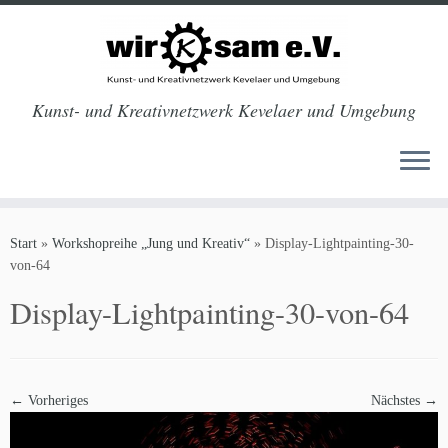
Kunst- und Kreativnetzwerk Kevelaer und Umgebung
Zum
Inhalt
Start
»
Workshopreihe „Jung und Kreativ“
»
Display-Lightpainting-30-
springen
von-64
Display-Lightpainting-30-von-64
← Vorheriges
Nächstes →