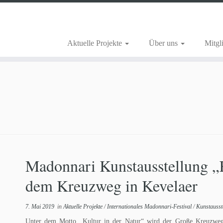
Aktuelle Projekte
Über uns
Mitgl
Madonnari Kunstausstellung „
dem Kreuzweg in Kevelaer
7. Mai 2019
in
Aktuelle Projekte
/
Internationales Madonnari-Festival
/
Kunstausst
Unter dem Motto „Kultur in der Natur“ wird der Große Kreuzweg 