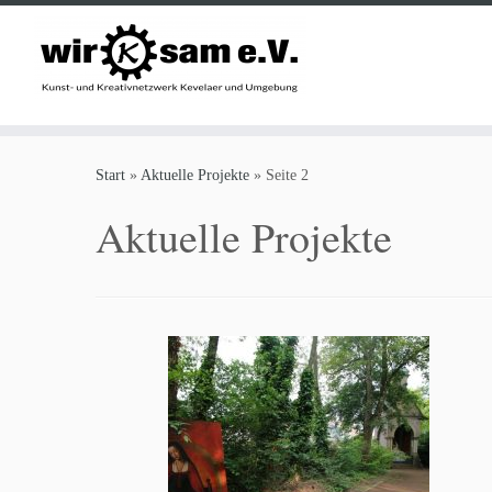
Zum
Inhalt
Start
»
Aktuelle Projekte
»
Seite 2
springen
Aktuelle Projekte