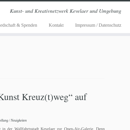
Kunst- und Kreativnetzwerk Kevelaer und Umgebung
iedschaft & Spenden
Kontakt
Impressum / Datenschutz
Kunst Kreuz(t)weg“ auf
ellung
/
Neuigkeiten
in der Wallfahrtsstadt Kevelaer zur Open-Air-Galerie. Denn