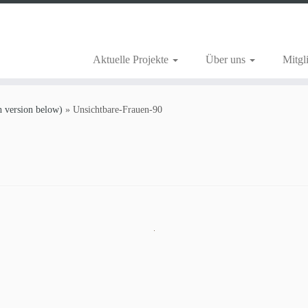
Aktuelle Projekte
Über uns
Mitgl
 version below)
»
Unsichtbare-Frauen-90