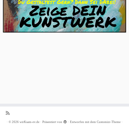
·
© 2026
wirKsam-ev.de
·
Präsentiert von
·
Entworfen mit dem
Customizr-Theme
·