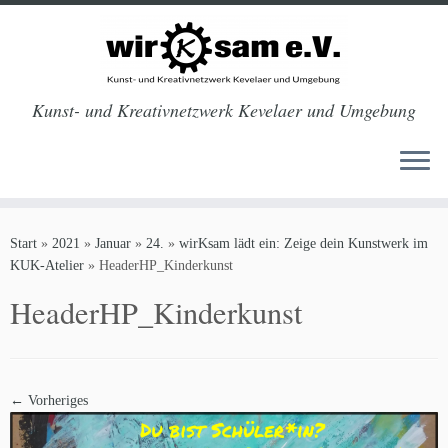
Kunst- und Kreativnetzwerk Kevelaer und Umgebung
Zum
Inhalt
Start
»
2021
»
Januar
»
24.
»
wirKsam lädt ein: Zeige dein Kunstwerk im
springen
KUK-Atelier
»
HeaderHP_Kinderkunst
HeaderHP_Kinderkunst
← Vorheriges