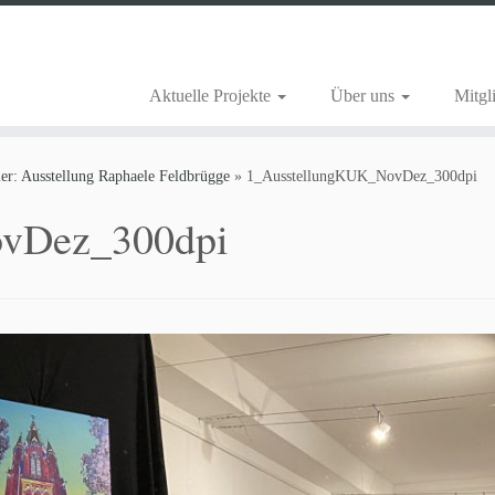
Aktuelle Projekte
Über uns
Mitgl
r: Ausstellung Raphaele Feldbrügge
»
1_AusstellungKUK_NovDez_300dpi
vDez_300dpi