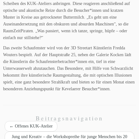
Scheiben des KUK-Ateliers anbringen. Diese reagieren anschließend auf
optische und akustische Reize durch die Besucher*innen und kratzen
Muster in Kreise aus getrockneter Buttermilch. „Es geht um eine
Auseinandersetzung mit den obskuren und absurden Maschinen“, so die
RaumZeitPiraten. „Was passiert, wenn ich tanze, springe, hüpfe – oder
einfach nur stillstehe?“
Das zweite Schaufenster wird von der 3D Streetart Künstlerin Fredda
Wouters bespielt. Auf der Hauptstraße 25, neben der Galerie Kocken lädt
die Künstlerin die Schaufensterbetrachter*innen ein, tief in eine
Unterwasserwelt abzutauchen. Das Besondere, mit Hilfe von Schwarzlicht
bekommt ihre künstlerische Raumgestaltung, die mit optischen Illusionen
spielt, eine ganz besondere Strahlkraft und bieten so für einen Monat einen
besonderen Anziehungspunkt für Kevelaerer Besucher*innen.
Beitragsnavigation
←
Offenes KUK-Atelier
Jung und Kreativ – die Workshopreihe für junge Menschen bis 20