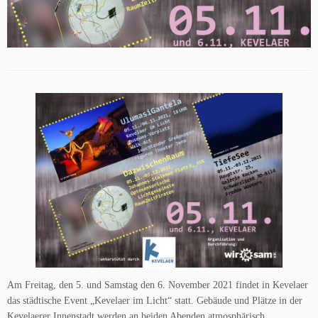
Am Freitag, den 5. und Samstag den 6. November 2021 findet in Kevelaer
das städtische Event „Kevelaer im Licht“ statt. Gebäude und Plätze in der
Kevelaerer Innenstadt werden an beiden Abenden atmosphärisch