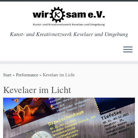
Kunst- und Kreativnetzwerk Kevelaer und Umgebung
Zum
Inhalt
Start
»
Performance
»
Kevelaer im Licht
springen
Kevelaer im Licht