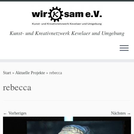
Kunst- und Kreativnetzwerk Kevelaer und Umgebung
Zum
Inhalt
Start
»
Aktuelle Projekte
»
rebecca
springen
rebecca
← Vorheriges
Nächstes →