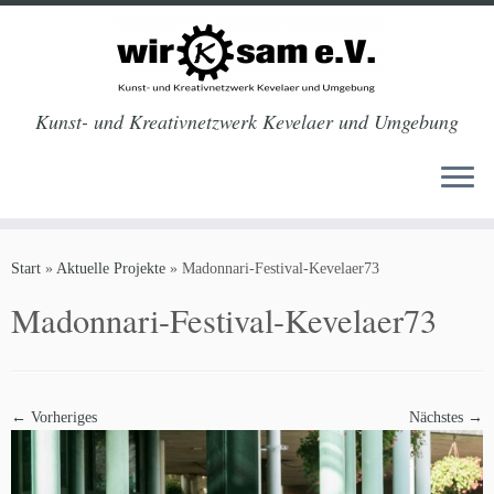
Kunst- und Kreativnetzwerk Kevelaer und Umgebung
Zum
Inhalt
Start
»
Aktuelle Projekte
»
Madonnari-Festival-Kevelaer73
springen
Madonnari-Festival-Kevelaer73
← Vorheriges
Nächstes →