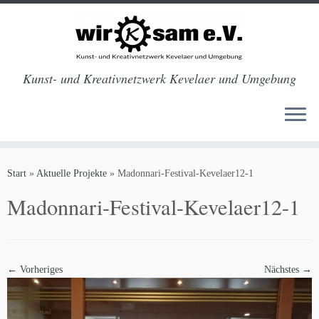
Kunst- und Kreativnetzwerk Kevelaer und Umgebung
Zum
Inhalt
Start
»
Aktuelle Projekte
»
Madonnari-Festival-Kevelaer12-1
springen
Madonnari-Festival-Kevelaer12-1
← Vorheriges
Nächstes →