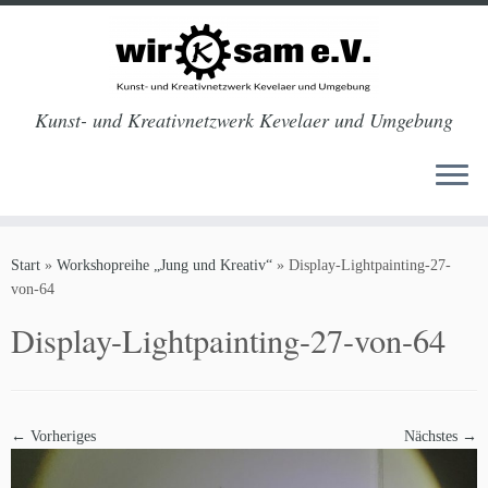
Kunst- und Kreativnetzwerk Kevelaer und Umgebung
Zum
Inhalt
Start
»
Workshopreihe „Jung und Kreativ“
»
Display-Lightpainting-27-
springen
von-64
Display-Lightpainting-27-von-64
← Vorheriges
Nächstes →