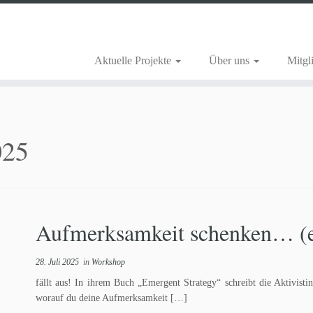
Aktuelle Projekte
Über uns
Mitgl
025
Aufmerksamkeit schenken… (en
28. Juli 2025
in
Workshop
fällt aus! In ihrem Buch „Emergent Strategy“ schreibt die Aktivi
worauf du deine Aufmerksamkeit […]