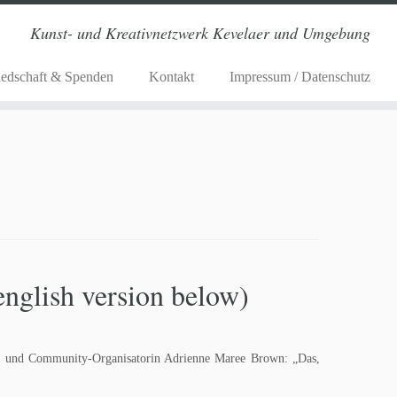
Kunst- und Kreativnetzwerk Kevelaer und Umgebung
iedschaft & Spenden
Kontakt
Impressum / Datenschutz
glish version below)
stin und Community-Organisatorin Adrienne Maree Brown: „Das,