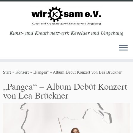
Kunst- und Kreativnetzwerk Kevelaer und Umgebung
Zum
Inhalt
Start
»
Konzert
»
„Pangea“ – Album Debüt Konzert von Lea Brückner
springen
„Pangea“ – Album Debüt Konzert
von Lea Brückner