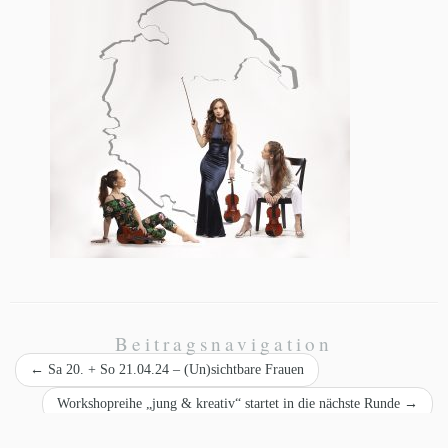
Beitragsnavigation
←
Sa 20. + So 21.04.24 – (Un)sichtbare Frauen
Workshopreihe „jung & kreativ“ startet in die nächste Runde
→