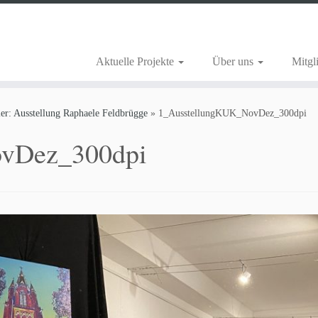
Aktuelle Projekte
Über uns
Mitgl
r: Ausstellung Raphaele Feldbrügge
»
1_AusstellungKUK_NovDez_300dpi
vDez_300dpi