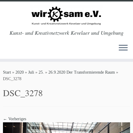
Kunst- und Kreativnetzwerk Kevelaer und Umgebung
Zum
Inhalt
Start
»
2020
»
Juli
»
25.
»
26.9.2020 Der Transformierende Raum
»
springen
DSC_3278
DSC_3278
← Vorheriges